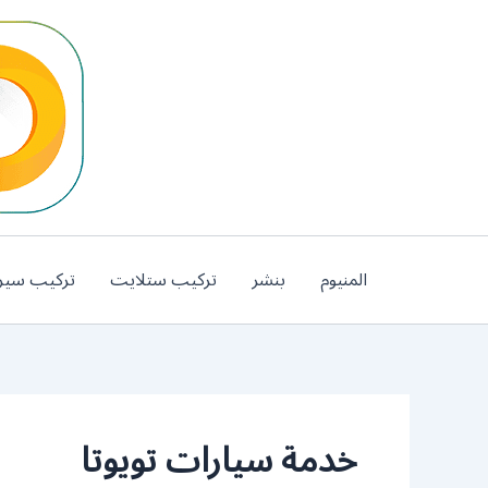
خطي
لى
لمحتوى
المنيوم
بنشر
تركيب ستلايت
تركيب سير
خدمة سيارات تويوتا