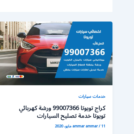
خدمات سيارات
كراج تويوتا 99007366 ورشة كهربائي
تويوتا خدمة تصليح السيارات
11 مايو، 2020
/
ammar ammar