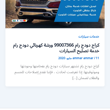
خدمات سيارات
كراج دودج رام 99007366 ورشة كهربائي دودج رام
خدمة تصليح السيارات
11 مايو، 2020
/
ammar ammar
كراج دودج رام تشتهر سيارات دودج رام بفخامتها وجودتها
وموثوقيتها. إذا تعرضت لحادث ، فإننا نقدم إصلاحات للجسم
والطلاء لضمان […]