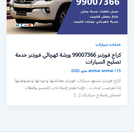
خدمات سيارات
كراج فورتنر 99007366 ورشة كهربائي فورتنر خدمة
تصليح السيارات
15 مايو، 2020
/
ammar ammar
كراج فورتنر تشتهر سيارات فورتنر بفخامتها وجودتها وموثوقيتها.
إذا تعرضت لحادث ، فإننا نقدم إصلاحات للجسم والطلاء
لضمان إصلاح سيارتك […]