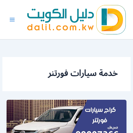
خطي
لى
لمحتوى
خدمة سيارات فورتنر