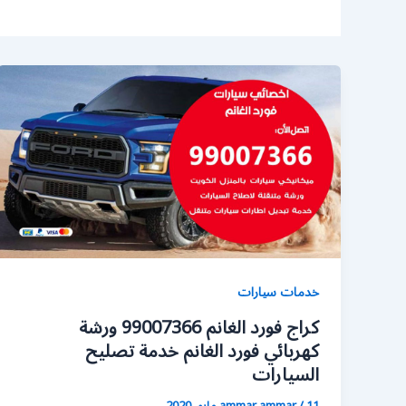
خدمات سيارات
كراج فورد الغانم 99007366 ورشة
كهربائي فورد الغانم خدمة تصليح
السيارات
11 مايو، 2020
/
ammar ammar