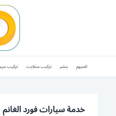
خطي
لى
لمحتوى
المنيوم
بنشر
تركيب ستلايت
تركيب سير
خدمة سيارات فورد الغانم