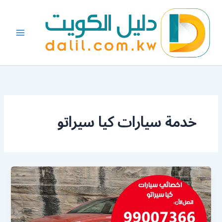
خطي
لى
لمحتوى
خدمة سيارات كيا سيراتو