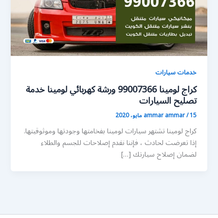
خدمات سيارات
كراج لومينا 99007366 ورشة كهربائي لومينا خدمة
تصليح السيارات
15 مايو، 2020
/
ammar ammar
كراج لومينا تشتهر سيارات لومينا بفخامتها وجودتها وموثوقيتها.
إذا تعرضت لحادث ، فإننا نقدم إصلاحات للجسم والطلاء
لضمان إصلاح سيارتك […]