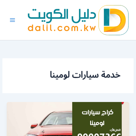
خطي
لى
لمحتوى
خدمة سيارات لومينا