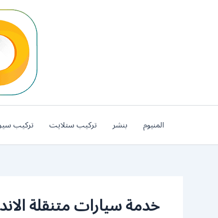
خطي
لى
لمحتوى
المنيوم
بنشر
تركيب ستلايت
تركيب سير
خدمة سيارات متنقلة الان