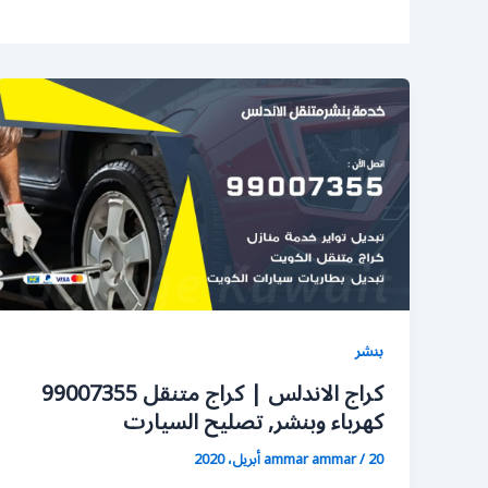
بنشر
كراج الاندلس | كراج متنقل 99007355
كهرباء وبنشر, تصليح السيارت
20 أبريل، 2020
/
ammar ammar