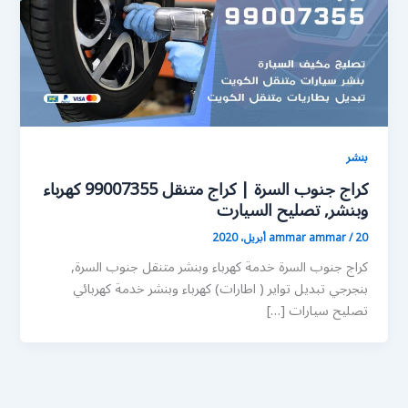
بنشر
كراج جنوب السرة | كراج متنقل 99007355 كهرباء
وبنشر, تصليح السيارت
20 أبريل، 2020
/
ammar ammar
كراج جنوب السرة خدمة كهرباء وبنشر متنقل جنوب السرة,
بنجرجي تبديل تواير ( اطارات) كهرباء وبنشر خدمة كهربائي
تصليح سيارات […]