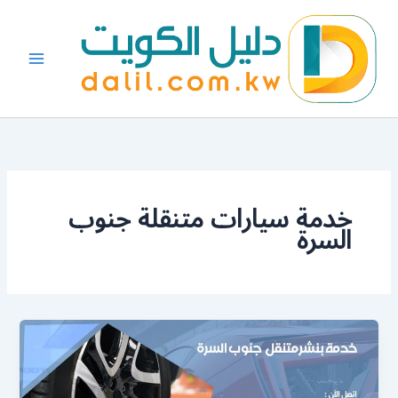
خطي
لى
لمحتوى
خدمة سيارات متنقلة جنوب
السرة