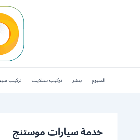
خطي
لى
لمحتوى
المنيوم
بنشر
تركيب ستلايت
تركيب سير
خدمة سيارات موستنج