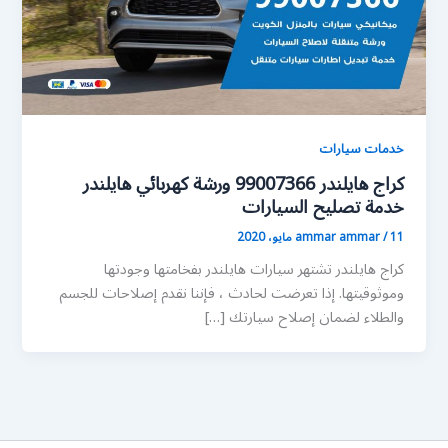
خدمات سيارات
كراج هايلندر 99007366 ورشة كهربائي هايلندر
خدمة تصليح السيارات
11 مايو، 2020
/
ammar ammar
كراج هايلندر تشتهر سيارات هايلندر بفخامتها وجودتها
وموثوقيتها. إذا تعرضت لحادث ، فإننا نقدم إصلاحات للجسم
والطلاء لضمان إصلاح سيارتك […]