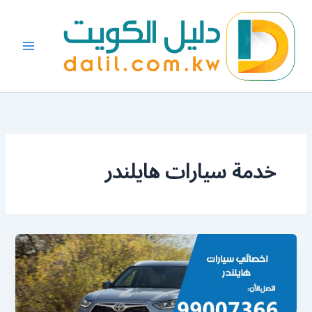
خطي
لى
لمحتوى
خدمة سيارات هايلندر