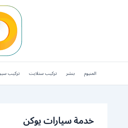
خطي
لى
لمحتوى
المنيوم
بنشر
تركيب ستلايت
تركيب سير
خدمة سيارات يوكن