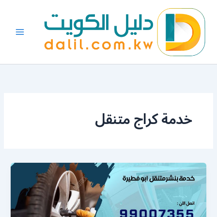
خطي
لى
لمحتوى
خدمة كراج متنقل