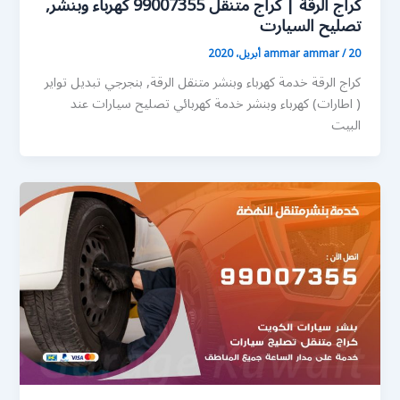
كراج الرقة | كراج متنقل 99007355 كهرباء وبنشر,
تصليح السيارت
20 أبريل، 2020
/
ammar ammar
كراج الرقة خدمة كهرباء وبنشر متنقل الرقة, بنجرجي تبديل تواير
( اطارات) كهرباء وبنشر خدمة كهربائي تصليح سيارات عند
البيت