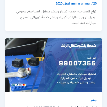
20 أبريل، 2020
/
ammar ammar
كراج الصباحية خدمة كهرباء وبنشر متنقل الصباحية, بنجرجي
تبديل تواير ( اطارات) كهرباء وبنشر خدمة كهربائي تصليح
سيارات عند البيت
بنشر