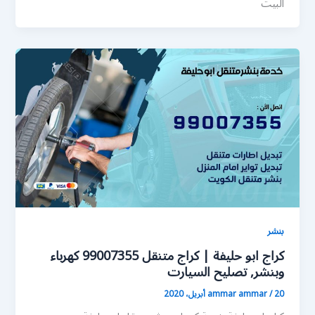
البيت
بنشر
كراج ابو حليفة | كراج متنقل 99007355 كهرباء
وبنشر, تصليح السيارت
20 أبريل، 2020
/
ammar ammar