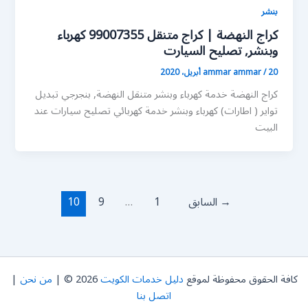
بنشر
كراج النهضة | كراج متنقل 99007355 كهرباء
وبنشر, تصليح السيارت
20 أبريل، 2020
/
ammar ammar
كراج النهضة خدمة كهرباء وبنشر متنقل النهضة, بنجرجي تبديل
تواير ( اطارات) كهرباء وبنشر خدمة كهربائي تصليح سيارات عند
البيت
→
السابق
1
…
9
10
كافة الحقوق محفوظة لموقع
دليل خدمات الكويت
2026 © |
من نحن
|
اتصل بنا