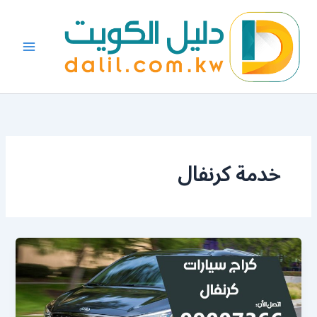
خطي
لى
لمحتوى
خدمة كرنفال