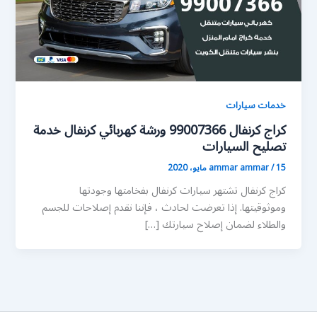
خدمات سيارات
كراج كرنفال 99007366 ورشة كهربائي كرنفال خدمة
تصليح السيارات
15 مايو، 2020
/
ammar ammar
كراج كرنفال تشتهر سيارات كرنفال بفخامتها وجودتها
وموثوقيتها. إذا تعرضت لحادث ، فإننا نقدم إصلاحات للجسم
والطلاء لضمان إصلاح سيارتك […]