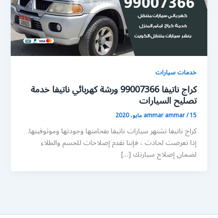
خدمات سيارات
كراج ناتيفا 99007366 ورشة كهربائي ناتيفا خدمة
تصليح السيارات
15 مايو، 2020
/
ammar ammar
كراج ناتيفا تشتهر سيارات ناتيفا بفخامتها وجودتها وموثوقيتها.
إذا تعرضت لحادث ، فإننا نقدم إصلاحات للجسم والطلاء
لضمان إصلاح سيارتك […]