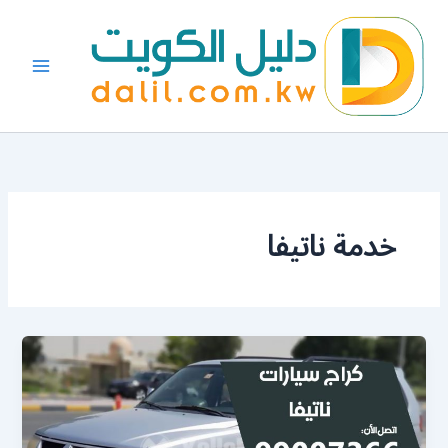
خطي
لى
لمحتوى
خدمة ناتيفا