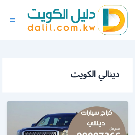
خطي
لى
لمحتوى
دينالي الكويت