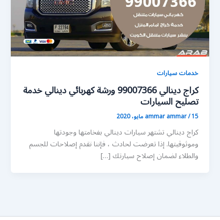
خدمات سيارات
كراج دينالي 99007366 ورشة كهربائي دينالي خدمة
تصليح السيارات
15 مايو، 2020
/
ammar ammar
كراج دينالي تشتهر سيارات دينالي بفخامتها وجودتها
وموثوقيتها. إذا تعرضت لحادث ، فإننا نقدم إصلاحات للجسم
والطلاء لضمان إصلاح سيارتك […]