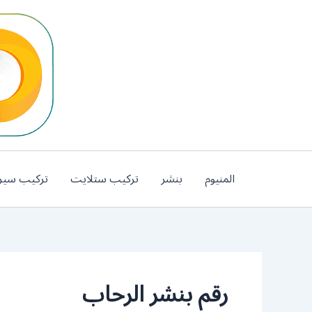
خطي
لى
لمحتوى
المنيوم
بنشر
تركيب ستلايت
تركيب سير
رقم بنشر الرحاب