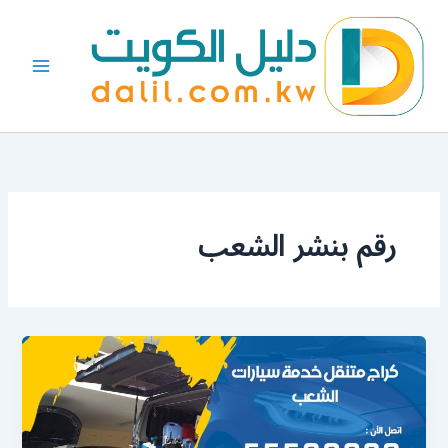
خطي
لى
لمحتوى
رقم بنشر الشعب