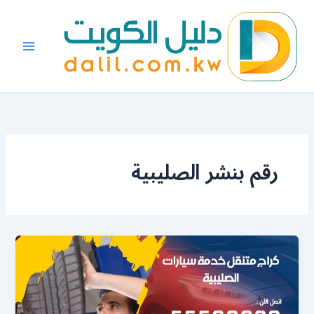
خطي
لى
لمحتوى
رقم بنشر الصليبية