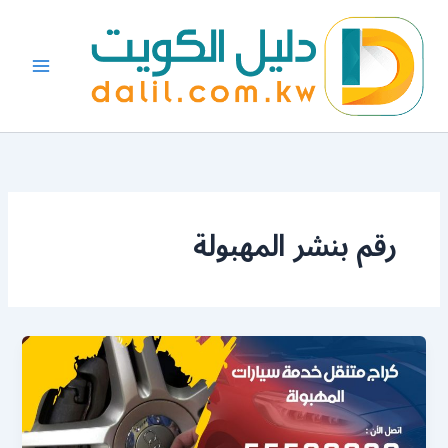
خطي
لى
لمحتوى
رقم بنشر المهبولة