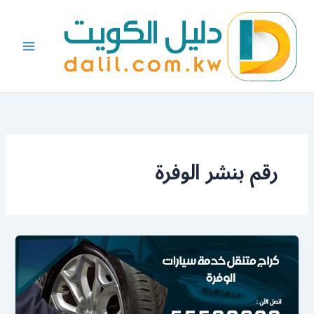
خطي
لى
لمحتوى
رقم بنشر الوفرة