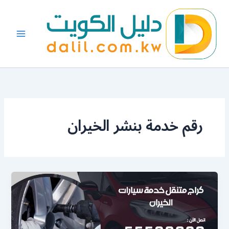
خطي
لى
لمحتوى
رقم خدمة بنشر الخيران