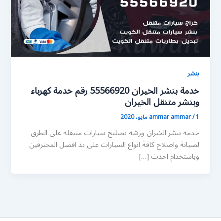
بنشر
خدمة بنشر الخيران 55566920 رقم خدمة كهرباء
وبنشر متنقل الخيران
1 مايو، 2020
/
ammar ammar
خدمة بنشر الخيران ورشة تصليح سيارات متنقلة على الطرق
لصيانة واصلاح كافة انواع السيارات على يد افضل المحترفين
وباستخدام احدث […]