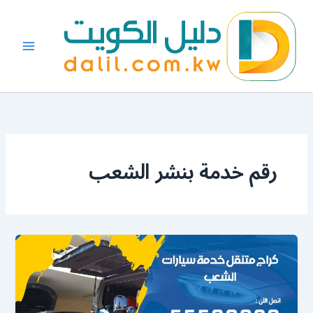
خطي
لى
لمحتوى
رقم خدمة بنشر الشعب