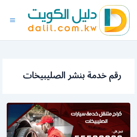
خطي
لى
لمحتوى
رقم خدمة بنشر الصليبيخات