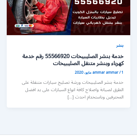
بنشر
خدمة بنشر الصليبيخات 55566920 رقم خدمة
كهرباء وبنشر متنقل الصليبيخات
1 مايو، 2020
/
ammar ammar
خدمة بنشر الصليبيخات ورشة تصليح سيارات متنقلة على
الطرق لصيانة واصلاح كافة انواع السيارات على يد افضل
المحترفين وباستخدام احدث […]