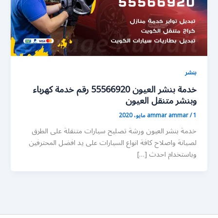
بنشر
خدمة بنشر العيون 55566920 رقم خدمة كهرباء
وبنشر متنقل العيون
1 مايو، 2020
/
ammar ammar
خدمة بنشر العيون ورشة تصليح سيارات متنقلة على الطرق
لصيانة واصلاح كافة انواع السيارات على يد افضل المحترفين
وباستخدام احدث […]