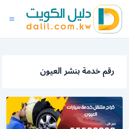
خطي
لى
لمحتوى
رقم خدمة بنشر العيون