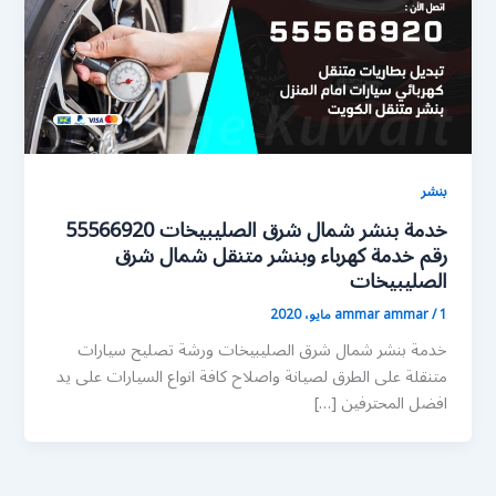
بنشر
خدمة بنشر شمال شرق الصليبيخات 55566920
رقم خدمة كهرباء وبنشر متنقل شمال شرق
الصليبيخات
1 مايو، 2020
/
ammar ammar
خدمة بنشر شمال شرق الصليبيخات ورشة تصليح سيارات
متنقلة على الطرق لصيانة واصلاح كافة انواع السيارات على يد
افضل المحترفين […]