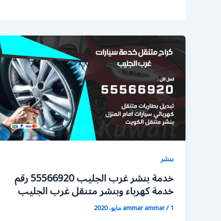
بنشر
خدمة بنشر غرب الجليب 55566920 رقم
خدمة كهرباء وبنشر متنقل غرب الجليب
1 مايو، 2020
/
ammar ammar