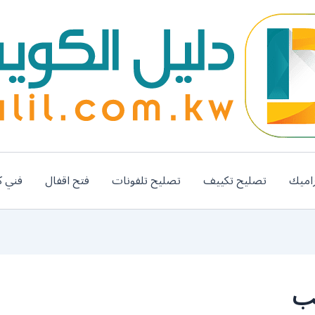
اميك
تصليح تكييف
تصليح تلفونات
فتح اقفال
فني ك
يب