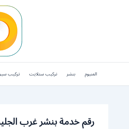
خطي
لى
لمحتوى
المنيوم
بنشر
تركيب ستلايت
تركيب سير
رقم خدمة بنشر غرب الجل