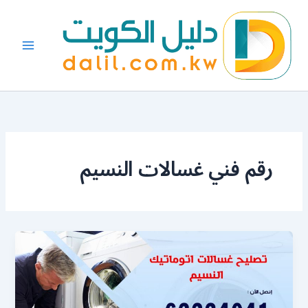
خطي
لى
لمحتوى
رقم فني غسالات النسيم