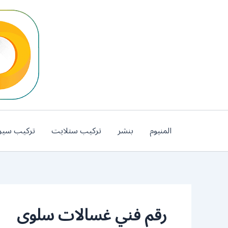
خطي
لى
لمحتوى
المنيوم
بنشر
تركيب ستلايت
تركيب سير
رقم فني غسالات سلوى