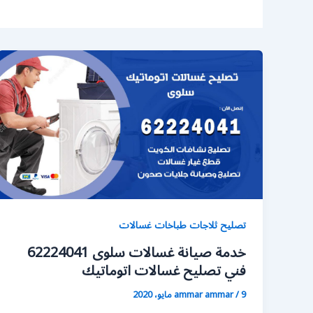
تصليح ثلاجات طباخات غسالات
خدمة صيانة غسالات سلوى 62224041
فني تصليح غسالات اتوماتيك
9 مايو، 2020
/
ammar ammar