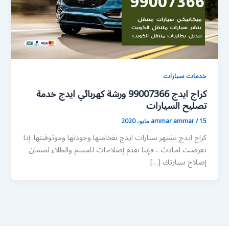
خدمات سيارات
كراج ايدج 99007366 ورشة كهربائي ايدج خدمة
تصليح السيارات
15 مايو، 2020
/
ammar ammar
كراج ايدج تشتهر سيارات ايدج بفخامتها وجودتها وموثوقيتها. إذا
تعرضت لحادث ، فإننا نقدم إصلاحات للجسم والطلاء لضمان
إصلاح سيارتك […]