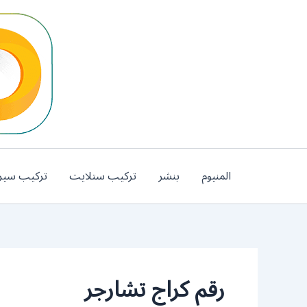
خطي
لى
لمحتوى
المنيوم
بنشر
تركيب ستلايت
تركيب سير
رقم كراج تشارجر