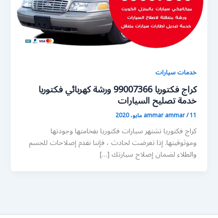
خدمات سيارات
كراج فكتوريا 99007366 ورشة كهربائي فكتوريا
خدمة تصليح السيارات
11 مايو، 2020
/
ammar ammar
كراج فكتوريا تشتهر سيارات فكتوريا بفخامتها وجودتها
وموثوقيتها. إذا تعرضت لحادث ، فإننا نقدم إصلاحات للجسم
والطلاء لضمان إصلاح سيارتك […]