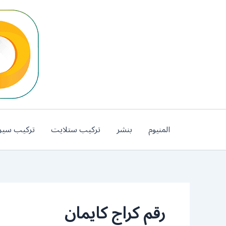
خطي
لى
لمحتوى
المنيوم
بنشر
تركيب ستلايت
تركيب سير
رقم كراج كايمان