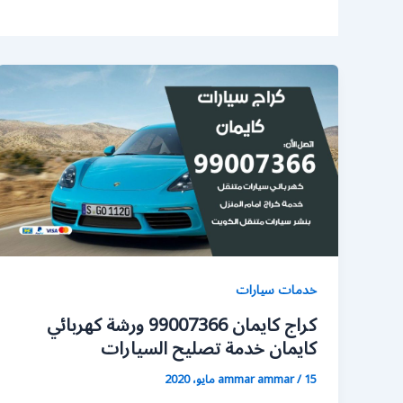
خدمات سيارات
كراج كايمان 99007366 ورشة كهربائي
كايمان خدمة تصليح السيارات
15 مايو، 2020
/
ammar ammar