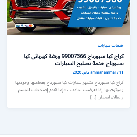
خدمات سيارات
كراج كيا سبورتاج 99007366 ورشة كهربائي كيا
سبورتاج خدمة تصليح السيارات
11 مايو، 2020
/
ammar ammar
كراج كيا سبورتاج تشتهر سيارات كيا سبورتاج بفخامتها وجودتها
وموثوقيتها. إذا تعرضت لحادث ، فإننا نقدم إصلاحات للجسم
والطلاء لضمان […]