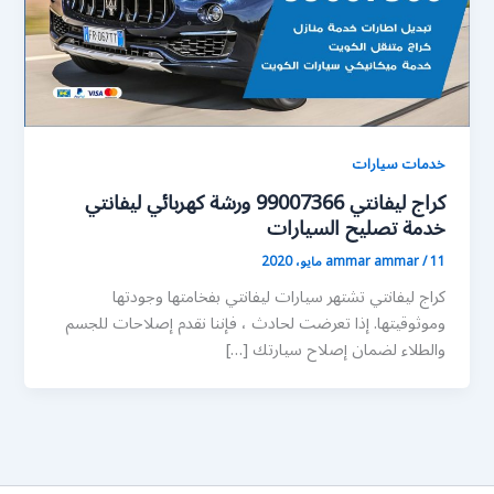
خدمات سيارات
كراج ليفانتي 99007366 ورشة كهربائي ليفانتي
خدمة تصليح السيارات
11 مايو، 2020
/
ammar ammar
كراج ليفانتي تشتهر سيارات ليفانتي بفخامتها وجودتها
وموثوقيتها. إذا تعرضت لحادث ، فإننا نقدم إصلاحات للجسم
والطلاء لضمان إصلاح سيارتك […]