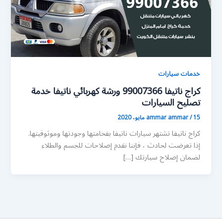
خدمات سيارات
كراج ناتيفا 99007366 ورشة كهربائي ناتيفا خدمة
تصليح السيارات
15 مايو، 2020
/
ammar ammar
كراج ناتيفا تشتهر سيارات ناتيفا بفخامتها وجودتها وموثوقيتها.
إذا تعرضت لحادث ، فإننا نقدم إصلاحات للجسم والطلاء
لضمان إصلاح سيارتك […]