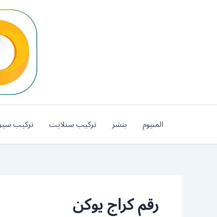
خطي
لى
لمحتوى
المنيوم
بنشر
تركيب ستلايت
تركيب سير
رقم كراج يوكن