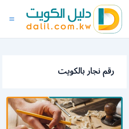
خطي
لى
لمحتوى
رقم نجار بالكويت