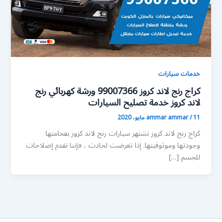
خدمات سيارات
كراج رنج لاند كروز 99007366 ورشة كهربائي رنج
لاند كروز خدمة تصليح السيارات
11 مايو، 2020
/
ammar ammar
كراج رنج لاند كروز تشتهر سيارات رنج لاند كروز بفخامتها
وجودتها وموثوقيتها. إذا تعرضت لحادث ، فإننا نقدم إصلاحات
للجسم […]