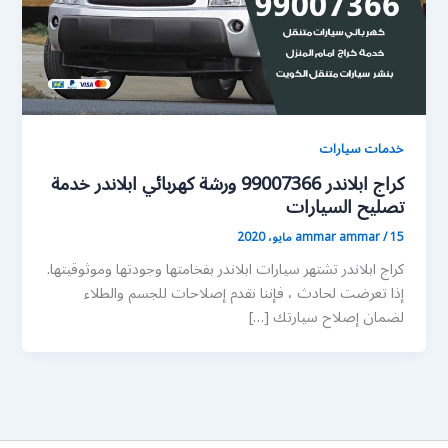
خدمات سيارات
كراج ابلاندر 99007366 ورشة كهربائي ابلاندر خدمة
تصليح السيارات
15 مايو، 2020
/
ammar ammar
كراج ابلاندر تشتهر سيارات ابلاندر بفخامتها وجودتها وموثوقيتها.
إذا تعرضت لحادث ، فإننا نقدم إصلاحات للجسم والطلاء
لضمان إصلاح سيارتك […]