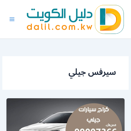
خطي
لى
لمحتوى
سيرفس جيلي