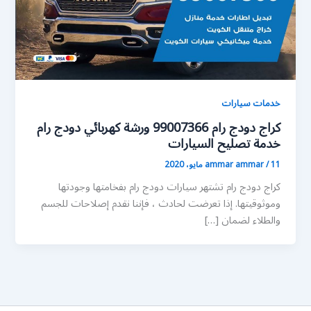
خدمات سيارات
كراج دودج رام 99007366 ورشة كهربائي دودج رام
خدمة تصليح السيارات
11 مايو، 2020
/
ammar ammar
كراج دودج رام تشتهر سيارات دودج رام بفخامتها وجودتها
وموثوقيتها. إذا تعرضت لحادث ، فإننا نقدم إصلاحات للجسم
والطلاء لضمان […]