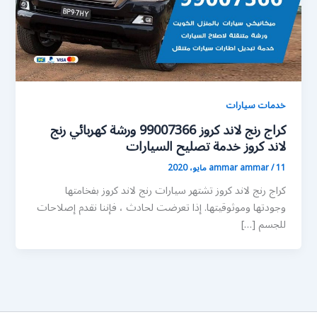
خدمات سيارات
كراج رنج لاند كروز 99007366 ورشة كهربائي رنج
لاند كروز خدمة تصليح السيارات
11 مايو، 2020
/
ammar ammar
كراج رنج لاند كروز تشتهر سيارات رنج لاند كروز بفخامتها
وجودتها وموثوقيتها. إذا تعرضت لحادث ، فإننا نقدم إصلاحات
للجسم […]