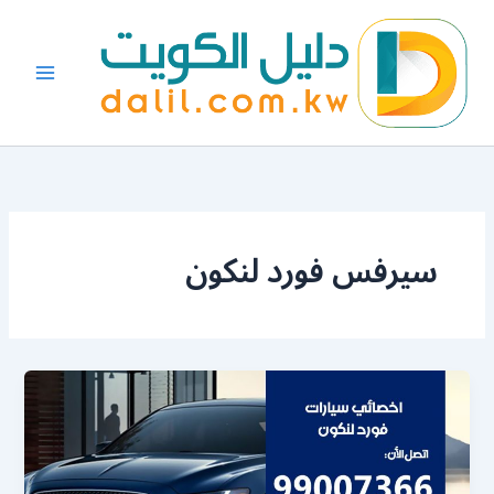
خطي
لى
لمحتوى
سيرفس فورد لنكون