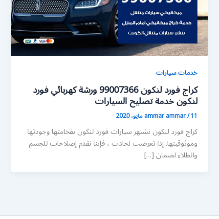
خدمات سيارات
كراج فورد لنكون 99007366 ورشة كهربائي فورد
لنكون خدمة تصليح السيارات
11 مايو، 2020
/
ammar ammar
كراج فورد لنكون تشتهر سيارات فورد لنكون بفخامتها وجودتها
وموثوقيتها. إذا تعرضت لحادث ، فإننا نقدم إصلاحات للجسم
والطلاء لضمان […]