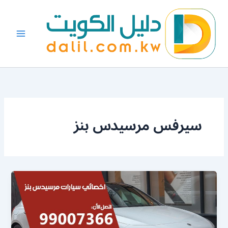
خطي
لى
لمحتوى
سيرفس مرسيدس بنز