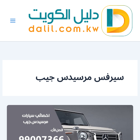
خطي
لى
لمحتوى
سيرفس مرسيدس جيب