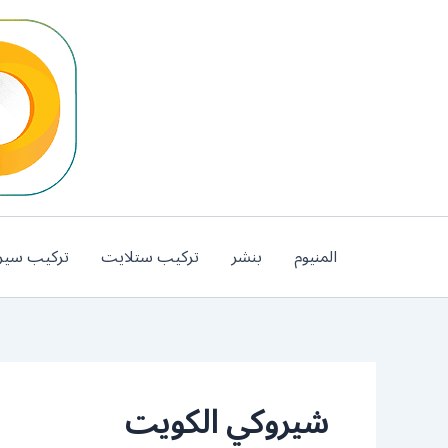
خطي
لى
لمحتوى
المنيوم
بنشر
تركيب ستلايت
تركيب سير
شيروكي الكويت