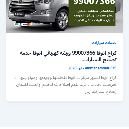
خدمات سيارات
كراج انوفا 99007366 ورشة كهربائي انوفا خدمة
تصليح السيارات
15 مايو، 2020
/
ammar ammar
كراج انوفا تشتهر سيارات انوفا بفخامتها وجودتها وموثوقيتها. إذا
تعرضت لحادث ، فإننا نقدم إصلاحات للجسم والطلاء لضمان
إصلاح سيارتك […]