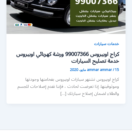
خدمات سيارات
كراج اوبيروس 99007366 ورشة كهربائي اوبيروس
خدمة تصليح السيارات
15 مايو، 2020
/
ammar ammar
كراج اوبيروس تشتهر سيارات اوبيروس بفخامتها وجودتها
وموثوقيتها. إذا تعرضت لحادث ، فإننا نقدم إصلاحات للجسم
والطلاء لضمان إصلاح سيارتك […]