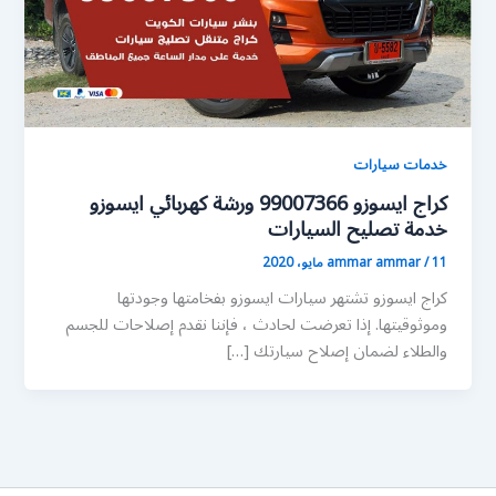
خدمات سيارات
كراج ايسوزو 99007366 ورشة كهربائي ايسوزو
خدمة تصليح السيارات
11 مايو، 2020
/
ammar ammar
كراج ايسوزو تشتهر سيارات ايسوزو بفخامتها وجودتها
وموثوقيتها. إذا تعرضت لحادث ، فإننا نقدم إصلاحات للجسم
والطلاء لضمان إصلاح سيارتك […]