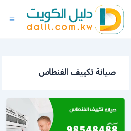
خطي
لى
لمحتوى
صيانة تكييف الفنطاس